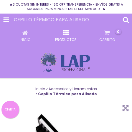
🔥3 CUOTAS SIN INTERÉS - 15% OFF TRANSFERENCIA - ENVÍOS GRATIS A
SUCURSAL PARA MINORISTAS DESDE $125.000.-🔥
CEPILLO TÉRMICO PARA ALISADO
0
INICIO
PRODUCTOS
CARRITO
Inicio
>
Accesorios y Herramientas
>
Cepillo Térmico para Alisado
OFERTA