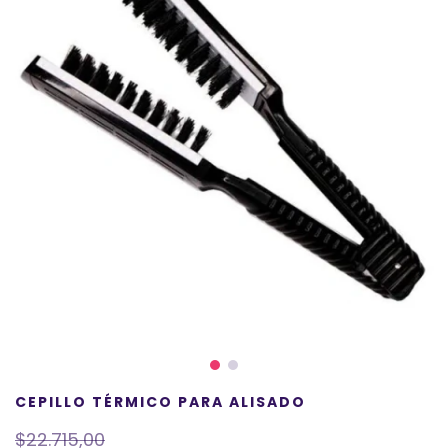
CEPILLO TÉRMICO PARA ALISADO
$22.715,00