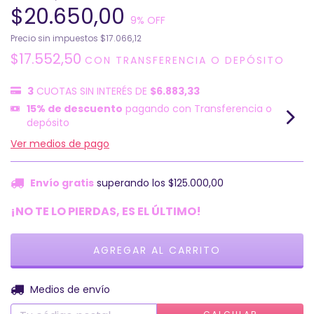
$20.650,00
9
% OFF
Precio sin impuestos
$17.066,12
$17.552,50
CON
TRANSFERENCIA O DEPÓSITO
3
CUOTAS SIN INTERÉS DE
$6.883,33
15% de descuento
pagando con Transferencia o
depósito
Ver medios de pago
Envío gratis
superando los
$125.000,00
¡NO TE LO PIERDAS, ES EL ÚLTIMO!
CAMBIAR CP
Entregas para el CP:
Medios de envío