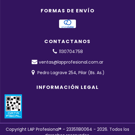
FORMAS DE ENVÍO
CONTACTANOS
1130704758
ventas@lapprofesional.com.ar
Pedro Lagrave 254, Pilar (Bs. As.)
INFORMACIÓN LEGAL
Copyright LAP Profesional® - 23351180064 - 2026. Todos los