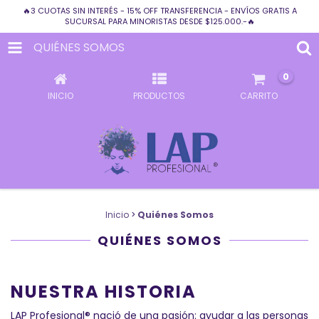
🔥3 CUOTAS SIN INTERÉS - 15% OFF TRANSFERENCIA - ENVÍOS GRATIS A
SUCURSAL PARA MINORISTAS DESDE $125.000.-🔥
QUIÉNES SOMOS
0
INICIO
PRODUCTOS
CARRITO
Inicio
>
Quiénes Somos
QUIÉNES SOMOS
NUESTRA HISTORIA
LAP Profesional® nació de una pasión: ayudar a las personas