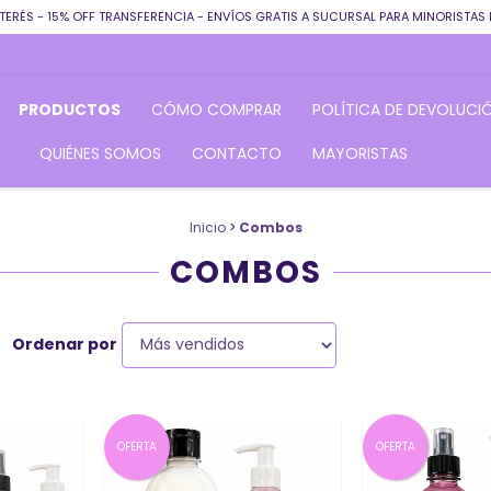
TERÉS - 15% OFF TRANSFERENCIA - ENVÍOS GRATIS A SUCURSAL PARA MINORISTAS 
PRODUCTOS
CÓMO COMPRAR
POLÍTICA DE DEVOLUCI
QUIÉNES SOMOS
CONTACTO
MAYORISTAS
Inicio
>
Combos
COMBOS
Ordenar por
OFERTA
OFERTA