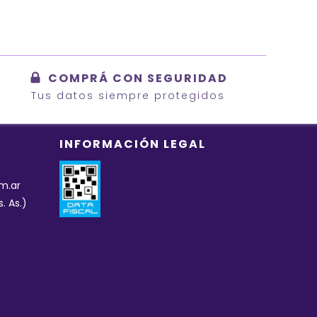
COMPRÁ CON SEGURIDAD
Tus datos siempre protegidos
INFORMACIÓN LEGAL
m.ar
. As.)