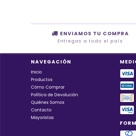
ENVIAMOS TU COMPRA
Entregas a todo el país
NAVEGACIÓN
MEDI
Inicio
Productos
Cómo Comprar
Política de Devolución
Quiénes Somos
Contacto
Mayoristas
FORM