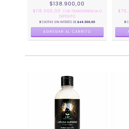
$138.900,00
$118.065,00
$75
CON
TRANSFERENCIA O
DEPÓSITO
3
CUOTAS SIN INTERÉS DE
$46.300,00
3
C