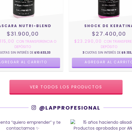
ÁSCARA NUTRI-BLEND
SHOCK DE KERATIN
$31.900,00
$27.400,00
.115,00
$23.290,00
CON
TRANSFERENCIA O
CON
TRANSFERE
DEPÓSITO
DEPÓSITO
UOTAS SIN INTERÉS DE
$10.633,33
3
CUOTAS SIN INTERÉS DE
$9.133
AGREGAR AL CARRITO
AGREGAR AL CARRIT
VER TODOS LOS PRODUCTOS
@LAPPROFESIONAL