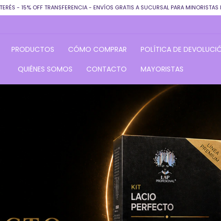
TERÉS - 15% OFF TRANSFERENCIA - ENVÍOS GRATIS A SUCURSAL PARA MINORISTAS 
PRODUCTOS
CÓMO COMPRAR
POLÍTICA DE DEVOLUCI
QUIÉNES SOMOS
CONTACTO
MAYORISTAS