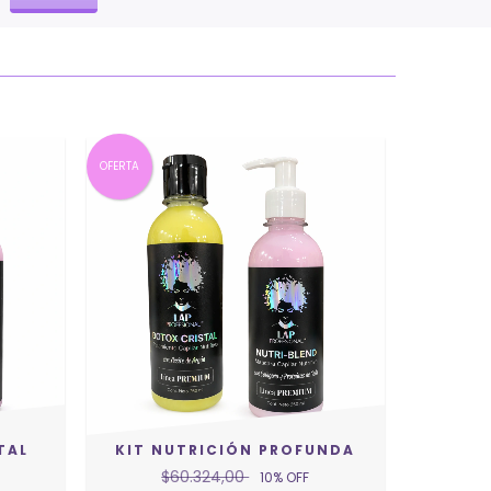
OFERTA
TAL
KIT NUTRICIÓN PROFUNDA
$60.324,00
10
% OFF