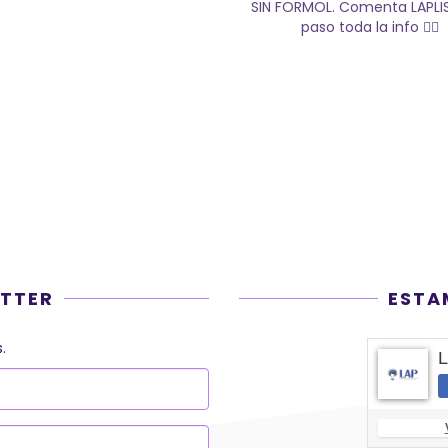
TTER
ESTA
.
L