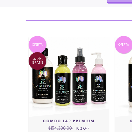
OFERTA
OFERTA
ENVÍO
GRATIS
COMBO LAP PREMIUM
$154.308,00
10
% OFF