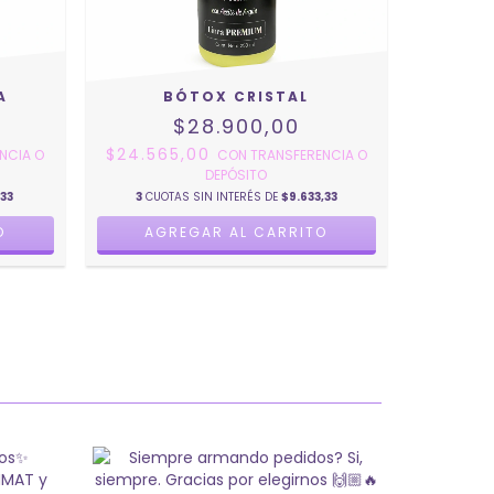
A
BÓTOX CRISTAL
$28.900,00
$24.565,00
NCIA O
CON
TRANSFERENCIA O
DEPÓSITO
,33
3
CUOTAS SIN INTERÉS DE
$9.633,33
O
AGREGAR AL CARRITO