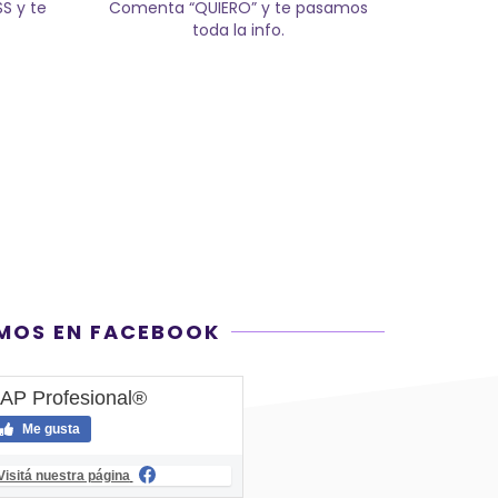
MOS EN FACEBOOK
AP Profesional®
Me gusta
Visitá nuestra página