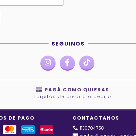
SEGUINOS
PAGÁ COMO QUIERAS
Tarjetas de crédito o débito
OS DE PAGO
CONTACTANOS
1130704758
ventas@lapprofesional.co