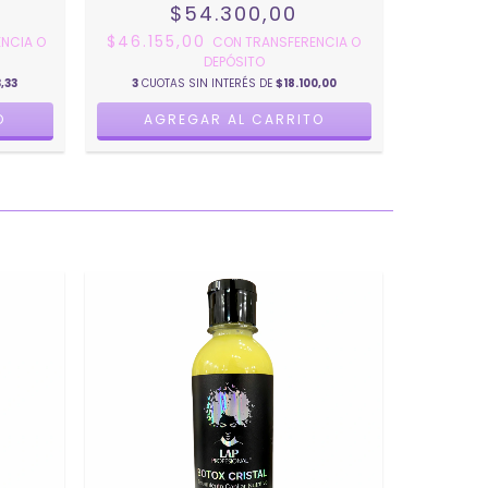
$54.300,00
$46.155,00
NCIA O
CON
TRANSFERENCIA O
DEPÓSITO
,33
3
CUOTAS SIN INTERÉS DE
$18.100,00