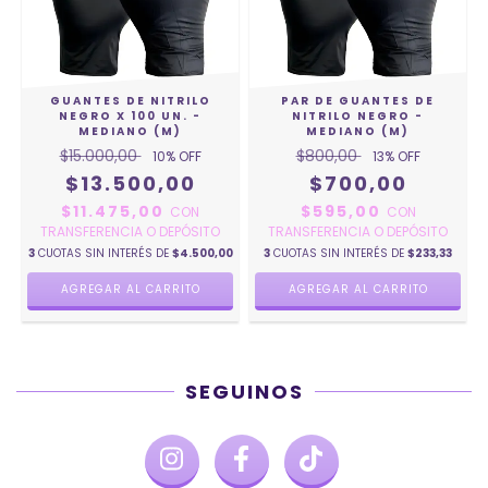
GUANTES DE NITRILO
PAR DE GUANTES DE
NEGRO X 100 UN. -
NITRILO NEGRO -
MEDIANO (M)
MEDIANO (M)
$15.000,00
$800,00
10
% OFF
13
% OFF
$13.500,00
$700,00
$11.475,00
$595,00
CON
CON
TRANSFERENCIA O DEPÓSITO
TRANSFERENCIA O DEPÓSITO
3
CUOTAS SIN INTERÉS DE
$4.500,00
3
CUOTAS SIN INTERÉS DE
$233,33
SEGUINOS