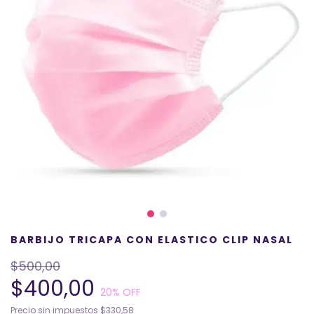
BARBIJO TRICAPA CON ELASTICO CLIP NASAL
$500,00
$400,00
20
% OFF
Precio sin impuestos
$330,58