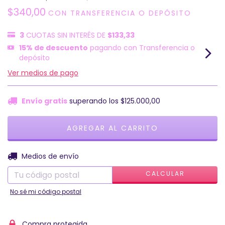
$340,00
CON
TRANSFERENCIA O DEPÓSITO
3
CUOTAS SIN INTERÉS DE
$133,33
15% de descuento
pagando con Transferencia o
depósito
Ver medios de pago
Envío gratis
superando los
$125.000,00
CAMBIAR CP
Entregas para el CP:
Medios de envío
CALCULAR
No sé mi código postal
Compra protegida