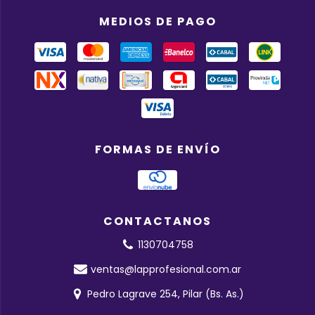
MEDIOS DE PAGO
FORMAS DE ENVÍO
CONTACTANOS
1130704758
ventas@lapprofesional.com.ar
Pedro Lagrave 254, Pilar (Bs. As.)