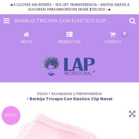
🔥3 CUOTAS SIN INTERÉS - 15% OFF TRANSFERENCIA - ENVÍOS GRATIS A
SUCURSAL PARA MINORISTAS DESDE $125.000.-🔥
BARBIJO TRICAPA CON ELASTICO CLIP NASAL
0
INICIO
PRODUCTOS
CARRITO
Inicio
>
Accesorios y Herramientas
>
Barbijo Tricapa Con Elastico Clip Nasal
OFERTA