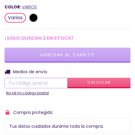
COLOR:
VARIOS
Varios
¡SOLO QUEDAN
2
EN STOCK!
CAMBIAR CP
Entregas para el CP:
Medios de envío
CALCULAR
No sé mi código postal
Compra protegida
Tus datos cuidados durante toda la compra.