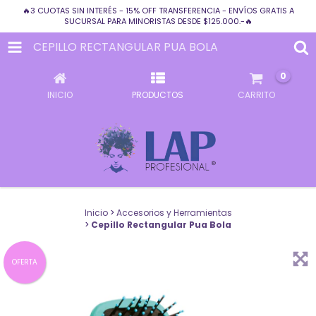
🔥3 CUOTAS SIN INTERÉS - 15% OFF TRANSFERENCIA - ENVÍOS GRATIS A
SUCURSAL PARA MINORISTAS DESDE $125.000.-🔥
CEPILLO RECTANGULAR PUA BOLA
0
INICIO
PRODUCTOS
CARRITO
Inicio
>
Accesorios y Herramientas
>
Cepillo Rectangular Pua Bola
OFERTA