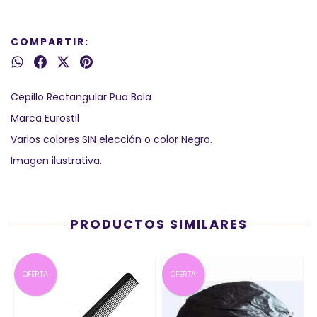
COMPARTIR:
Cepillo Rectangular Pua Bola
Marca Eurostil
Varios colores SIN elección o color Negro.
Imagen ilustrativa.
PRODUCTOS SIMILARES
OFERTA
OFERTA