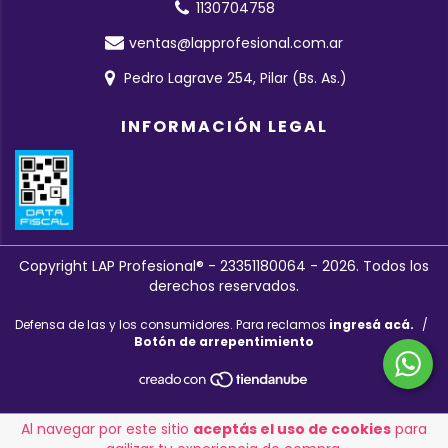
1130704758
ventas@lapprofesional.com.ar
Pedro Lagrave 254, Pilar (Bs. As.)
INFORMACIÓN LEGAL
Copyright LAP Profesional® - 23351180064 - 2026. Todos los
derechos reservados.
Defensa de las y los consumidores. Para reclamos
ingresá acá.
/
Botón de arrepentimiento
Al navegar por este sitio
aceptás el uso de cookies
para