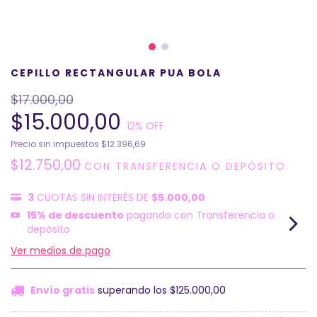
CEPILLO RECTANGULAR PUA BOLA
$17.000,00
$15.000,00
12
% OFF
Precio sin impuestos
$12.396,69
$12.750,00
CON
TRANSFERENCIA O DEPÓSITO
3
CUOTAS SIN INTERÉS DE
$5.000,00
15% de descuento
pagando con Transferencia o
depósito
Ver medios de pago
Envío gratis
superando los
$125.000,00