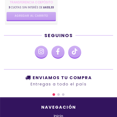
TRANSFERENCIA O DEPÓSITO
3
CUOTAS SIN INTERÉS DE
$633,33
AGREGAR AL CARRITO
SEGUINOS
ENVIAMOS TU COMPRA
Entregas a todo el país
NAVEGACIÓN
Inicio