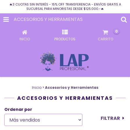
🔥3 CUOTAS SIN INTERÉS - 15% OFF TRANSFERENCIA - ENVÍOS GRATIS A
SUCURSAL PARA MINORISTAS DESDE $125.000.-🔥
ACCESORIOS Y HERRAMIENTAS
0
INICIO
PRODUCTOS
CARRITO
Inicio
>
Accesorios y Herramientas
ACCESORIOS Y HERRAMIENTAS
Ordenar por
FILTRAR