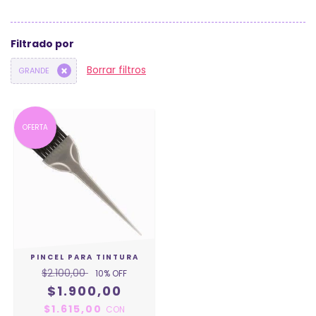
Filtrado por
Borrar filtros
GRANDE
OFERTA
PINCEL PARA TINTURA
$2.100,00
10
% OFF
$1.900,00
$1.615,00
CON