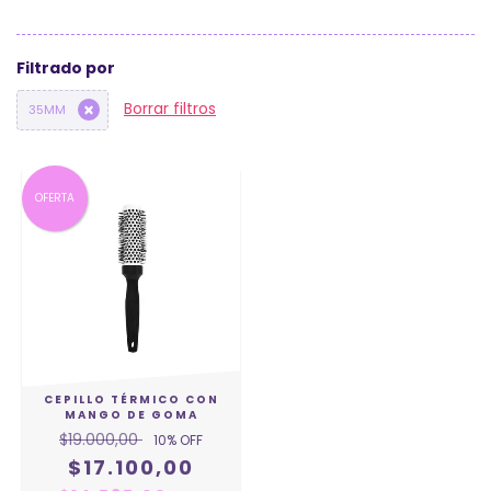
Filtrado por
Borrar filtros
35MM
OFERTA
CEPILLO TÉRMICO CON
MANGO DE GOMA
$19.000,00
10
% OFF
$17.100,00