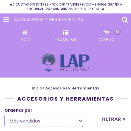
🔥3 CUOTAS SIN INTERÉS - 15% OFF TRANSFERENCIA - ENVÍOS GRATIS A
SUCURSAL PARA MINORISTAS DESDE $125.000.-🔥
ACCESORIOS Y HERRAMIENTAS
0
INICIO
PRODUCTOS
CARRITO
Inicio
>
Accesorios y Herramientas
ACCESORIOS Y HERRAMIENTAS
Ordenar por
FILTRAR