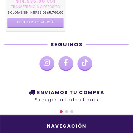
$14.535,00
CON
TRANSFERENCIA O DEPÓSITO
3
CUOTAS SIN INTERÉS DE
$5.700,00
AGREGAR AL CARRITO
SEGUINOS
ENVIAMOS TU COMPRA
Entregas a todo el país
NAVEGACIÓN