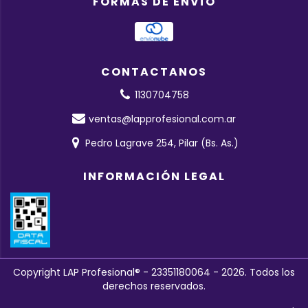
FORMAS DE ENVÍO
CONTACTANOS
1130704758
ventas@lapprofesional.com.ar
Pedro Lagrave 254, Pilar (Bs. As.)
INFORMACIÓN LEGAL
Copyright LAP Profesional® - 23351180064 - 2026. Todos los
derechos reservados.