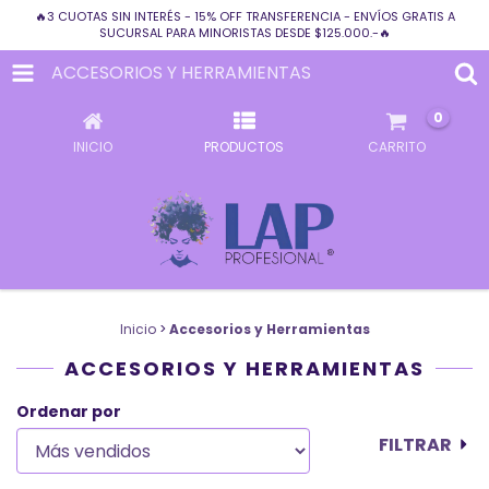
🔥3 CUOTAS SIN INTERÉS - 15% OFF TRANSFERENCIA - ENVÍOS GRATIS A
SUCURSAL PARA MINORISTAS DESDE $125.000.-🔥
ACCESORIOS Y HERRAMIENTAS
0
INICIO
PRODUCTOS
CARRITO
Inicio
>
Accesorios y Herramientas
ACCESORIOS Y HERRAMIENTAS
Ordenar por
FILTRAR