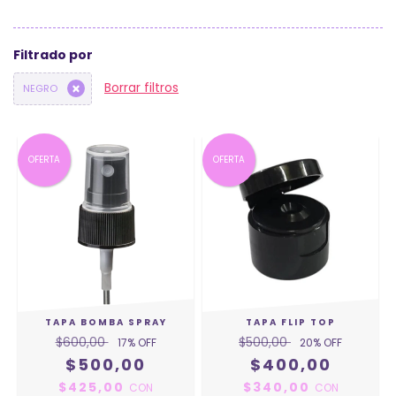
Filtrado por
Borrar filtros
NEGRO
OFERTA
OFERTA
TAPA BOMBA SPRAY
TAPA FLIP TOP
$600,00
$500,00
17
% OFF
20
% OFF
$500,00
$400,00
$425,00
$340,00
CON
CON