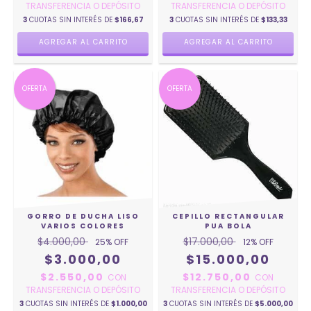
TRANSFERENCIA O DEPÓSITO
TRANSFERENCIA O DEPÓSITO
3
CUOTAS SIN INTERÉS DE
$166,67
3
CUOTAS SIN INTERÉS DE
$133,33
AGREGAR AL CARRITO
AGREGAR AL CARRITO
OFERTA
OFERTA
GORRO DE DUCHA LISO
CEPILLO RECTANGULAR
VARIOS COLORES
PUA BOLA
$4.000,00
$17.000,00
25
% OFF
12
% OFF
$3.000,00
$15.000,00
$2.550,00
$12.750,00
CON
CON
TRANSFERENCIA O DEPÓSITO
TRANSFERENCIA O DEPÓSITO
3
CUOTAS SIN INTERÉS DE
$1.000,00
3
CUOTAS SIN INTERÉS DE
$5.000,00