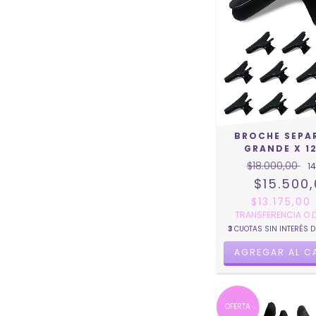
BROCHE SEPA
GRANDE X 12
$18.000,00
14
$15.500
$13.175,00
TRANSFERENCIA O 
3
CUOTAS SIN INTERÉS 
OFERTA